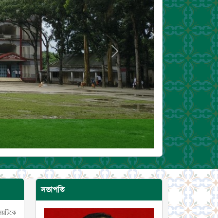
Next
সভাপতি
ালয়টিকে