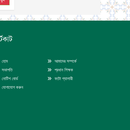
খুন
্টকাট
হোম
আমাদের সম্পর্কে
সভাপতি
প্রধান শিক্ষক
নোটিশ বোর্ড
ফটো গ্যালারী
যোগাযোগ করুন