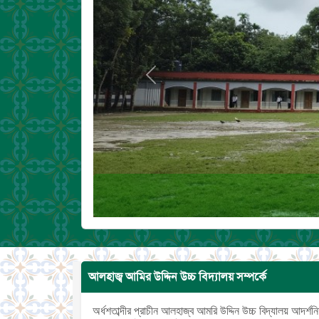
Previous
আলহাজ্ব আমির উদ্দিন উচ্চ বিদ্যালয় সম্পর্কে
অর্ধশতাব্দীর প্রাচীন আলহাজ্ব আমরি উদ্দিন উচ্চ বিদ্যালয় আদর্