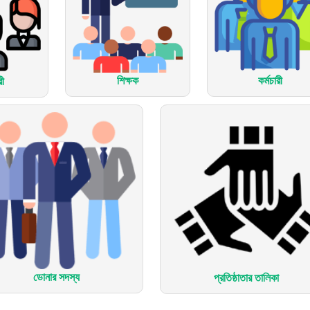
শিক্ষক
কর্মচারী
রী
ডোনার সদস্য
প্রতিষ্ঠাতার তালিকা