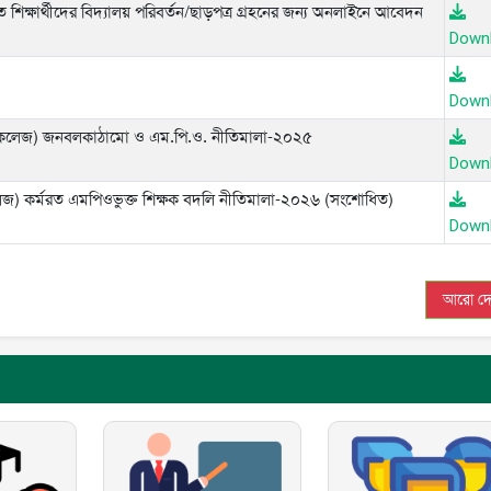
শিক্ষার্থীদের বিদ্যালয় পরিবর্তন/ছাড়পত্র গ্রহনের জন্য অনলাইনে আবেদন
Down
Down
কুল ও কলেজ) জনবলকাঠামো ও এম.পি.ও. নীতিমালা-২০২৫
Down
ল, কলেজ) কর্মরত এমপিওভুক্ত শিক্ষক বদলি নীতিমালা-২০২৬ (সংশোধিত)
Down
আরো দে