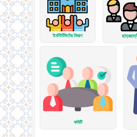
ইনস্টিটিউটের বিবরণ
ছাত্রছাত্
কমিটি