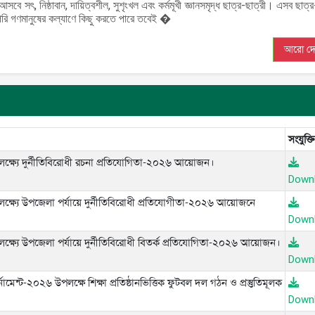
সবে সৎ, নিষ্ঠাবান, দায়িত্বশীল, সুশৃংখল এবং কর্মমূখী জ্ঞানসমৃদ্ধ ছাত্র-ছাত্রী। এসব ছাত্র
পরি গণমানুষের কল্যাণে কিছু করতে পারে তবেই �
আরো দে
সংযুক্তি
করার লক্ষ্যে দুর্নীতিবিরোধী রচনা প্রতিযোগিতা-২০২৬ আয়োজন।
Down
করার লক্ষ্যে উপজেলা পর্যায়ে দুর্নীতিবিরোধী প্রতিযোগীতা-২০২৬ আয়োজনে
Down
করার লক্ষ্যে উপজেলা পর্যায়ে দুর্নীতিবিরোধী বিতর্ক প্রতিযোগিতা-২০২৬ আয়োজন।
Down
র্নামেন্ট-২০২৬ উপলক্ষে শিক্ষা প্রতিষ্ঠানভিত্তিক ফুটবল দল গঠন ও প্রস্তুতিমূলক
Down