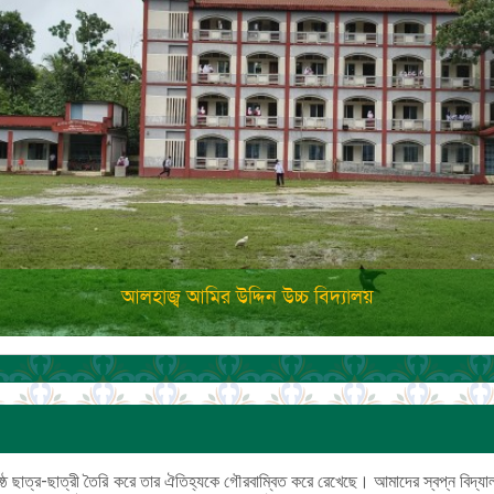
শনিষ্ঠ ছাত্র-ছাত্রী তৈরি করে তার ঐতিহ্যকে গৌরবাম্বিত করে রেখেছে। আমাদের স্বপ্ন বিদ্য