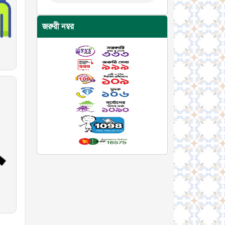
জরুরী নম্বর