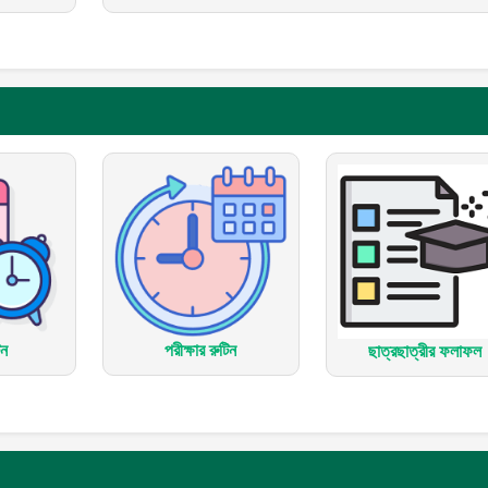
িন
পরীক্ষার রুটিন
ছাত্রছাত্রীর ফলাফল