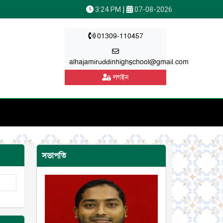
|
3:24 PM
07-08-2026
01309-110457
alhajamiruddinhighschool@gmail.com
লগইন
সভাপতি