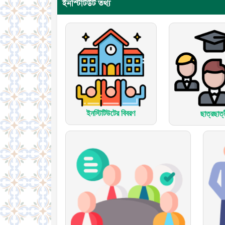
ইনস্টিটিউট তথ্য
ইনস্টিটিউটের বিবরণ
ছাত্রছাত্