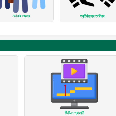
ডোনার সদস্য
প্রতিষ্ঠাতার তালিকা
ভিডিও গ্যালারী