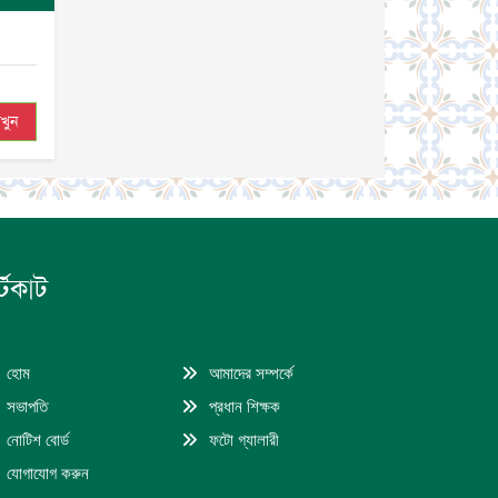
খুন
্টকাট
হোম
আমাদের সম্পর্কে
সভাপতি
প্রধান শিক্ষক
নোটিশ বোর্ড
ফটো গ্যালারী
যোগাযোগ করুন