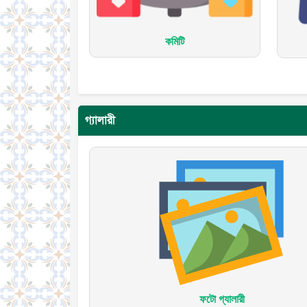
কমিটি
গ্যালারী
ফটো গ্যালারী