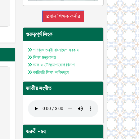
প্রধান শিক্ষক কর্নার
গুরুত্বপূর্ণ লিংক
গণপ্রজাতন্ত্রী বাংলাদেশ সরকার
শিক্ষা মন্ত্রণালয়
ডাক ও টেলিযোগাযোগ বিভাগ
কারিগরি শিক্ষা অধিদপ্তর
জাতীয় সংগীত
জরুরী নম্বর