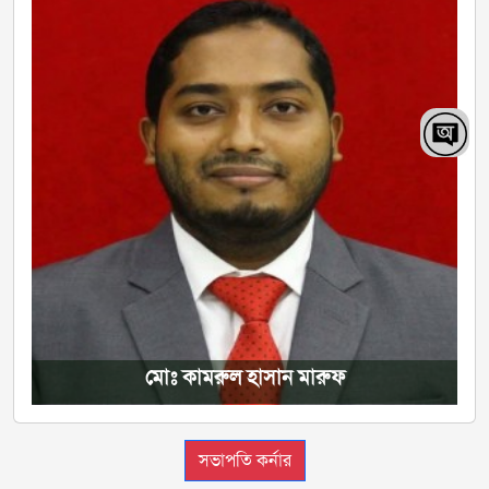
মোঃ কামরুল হাসান মারুফ
সভাপতি কর্নার