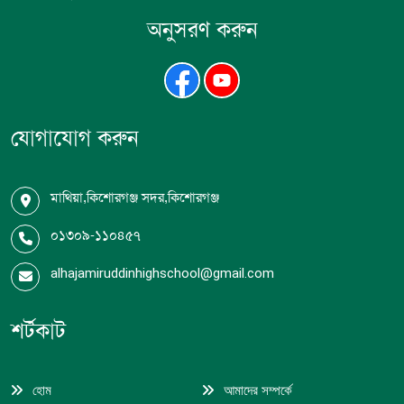
অনুসরণ করুন
যোগাযোগ করুন
মাথিয়া,কিশোরগঞ্জ সদর,কিশোরগঞ্জ
০১৩০৯-১১০৪৫৭
alhajamiruddinhighschool@gmail.com
শর্টকাট
হোম
আমাদের সম্পর্কে