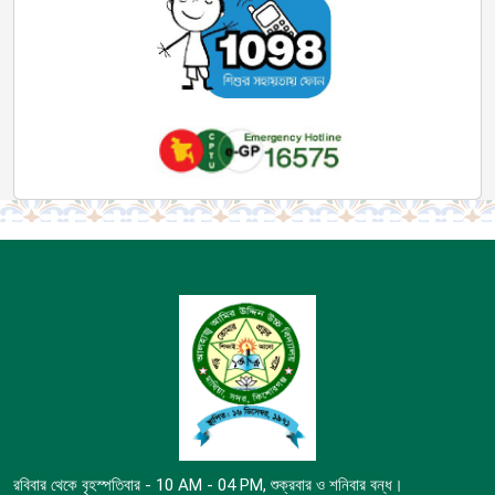
রবিবার থেকে বৃহস্পতিবার - 10 AM - 04 PM, শুক্রবার ও শনিবার বন্ধ।