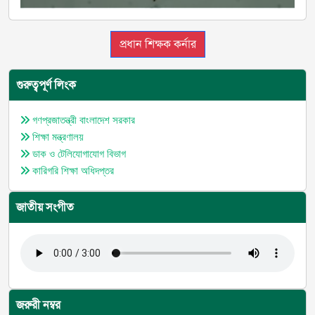
প্রধান শিক্ষক কর্নার
গুরুত্বপূর্ণ লিংক
গণপ্রজাতন্ত্রী বাংলাদেশ সরকার
শিক্ষা মন্ত্রণালয়
ডাক ও টেলিযোগাযোগ বিভাগ
কারিগরি শিক্ষা অধিদপ্তর
জাতীয় সংগীত
জরুরী নম্বর