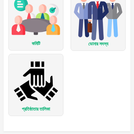
কমিটি
ডোনার সদস্য
প্রতিষ্ঠাতার তালিকা