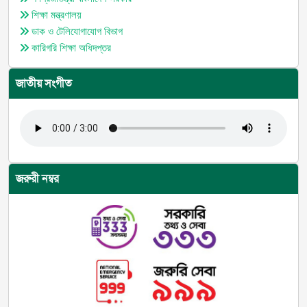
শিক্ষা মন্ত্রণালয়
ডাক ও টেলিযোগাযোগ বিভাগ
কারিগরি শিক্ষা অধিদপ্তর
জাতীয় সংগীত
জরুরী নম্বর