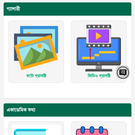
গ্যালারী
ফটো গ্যালারী
ভিডিও গ্যালারী
একাডেমিক তথ্য