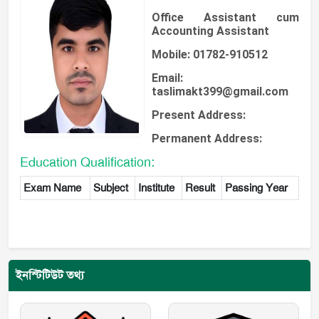
Office Assistant cum
Accounting Assistant
Mobile: 01782-910512
Email:
taslimakt399@gmail.com
Present Address:
Permanent Address:
Education Qualification:
Exam Name
Subject
Institute
Result
Passing Year
ইনস্টিটিউট তথ্য