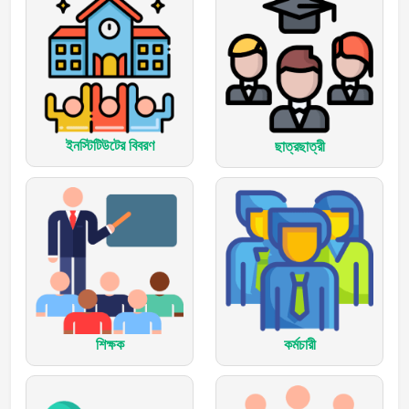
ইনস্টিটিউটের বিবরণ
ছাত্রছাত্রী
শিক্ষক
কর্মচারী