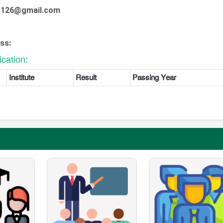
i1126@gmail.com
ss:
ication:
Institute
Result
Passing Year