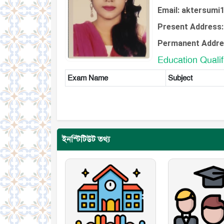
Email: aktersum
Present Address:
Permanent Addre
Education Qualif
Exam Name
Subject
ইনস্টিটিউট তথ্য