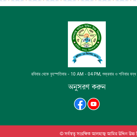
রবিবার থেকে বৃহস্পতিবার - 10 AM - 04 PM, শুক্রবার ও শনিবার বন্
অনুসরণ করুন
© সর্বস্বত্ব সংরক্ষিত আলহাজ্ব আমির উদ্দিন উচ্চ