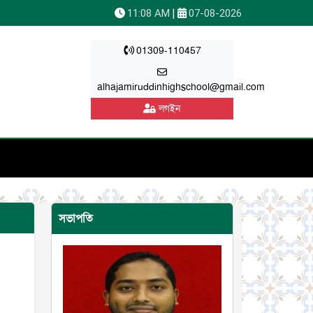
|
11:08 AM
07-08-2026
01309-110457
alhajamiruddinhighschool@gmail.com
লগইন
সভাপতি