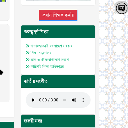
প্রধান শিক্ষক কর্নার
গুরুত্বপূর্ণ লিংক
গণপ্রজাতন্ত্রী বাংলাদেশ সরকার
শিক্ষা মন্ত্রণালয়
ডাক ও টেলিযোগাযোগ বিভাগ
কারিগরি শিক্ষা অধিদপ্তর
জাতীয় সংগীত
জরুরী নম্বর