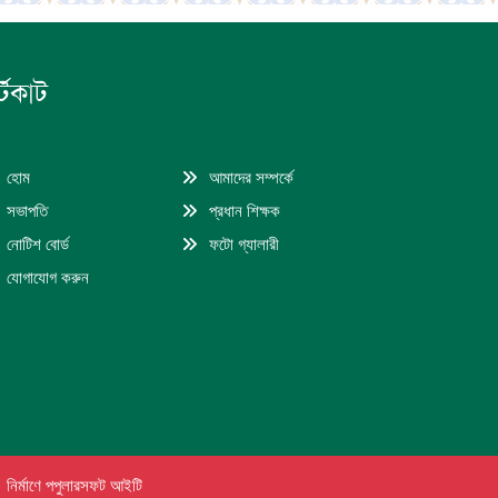
্টকাট
হোম
আমাদের সম্পর্কে
সভাপতি
প্রধান শিক্ষক
নোটিশ বোর্ড
ফটো গ্যালারী
যোগাযোগ করুন
নির্মাণে পপুলারসফট আইটি