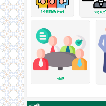
ইনস্টিটিউটের বিবরণ
ছাত্রছাত্
কমিটি
গ্যালারী