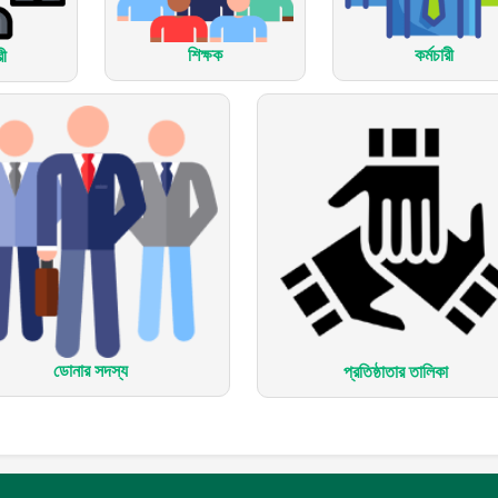
শিক্ষক
কর্মচারী
রী
ডোনার সদস্য
প্রতিষ্ঠাতার তালিকা